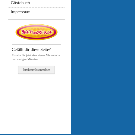
Gästebuch
Impressum
Gefällt dir diese Seite?
Erstelle dir jetzt eine eigene Webseite in
nur wenigen Minuten.
Jetzt kostenlos anmelden